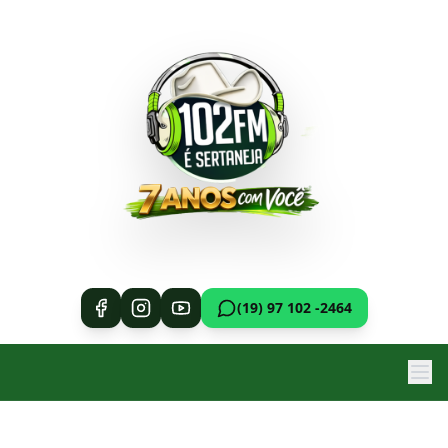
(19) 97 102 -2464